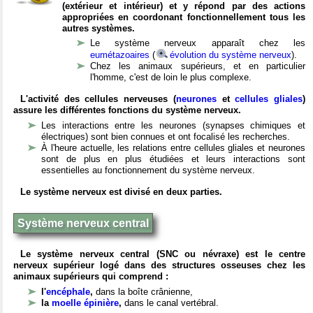
(extérieur et intérieur) et y répond par des actions
appropriées en coordonant fonctionnellement tous les
autres systèmes.
Le système nerveux apparaît chez les
eumétazoaires
(
évolution du système nerveux
).
Chez les animaux supérieurs, et en particulier
l'homme, c'est de loin le plus complexe.
L'activité des cellules nerveuses (
neurones
et
cellules gliales
)
assure les différentes fonctions du système nerveux.
Les interactions entre les neurones (synapses chimiques et
électriques) sont bien connues et ont focalisé les recherches.
À l'heure actuelle, les relations entre cellules gliales et neurones
sont de plus en plus étudiées et leurs interactions sont
essentielles au fonctionnement du système nerveux.
Le système nerveux est divisé en deux parties.
Système nerveux central
Le système nerveux central (SNC ou névraxe) est le centre
nerveux supérieur logé dans des structures osseuses chez les
animaux supérieurs qui comprend :
l'
encéphale
,
dans la boîte crânienne,
la
moelle épinière
,
dans le canal vertébral.