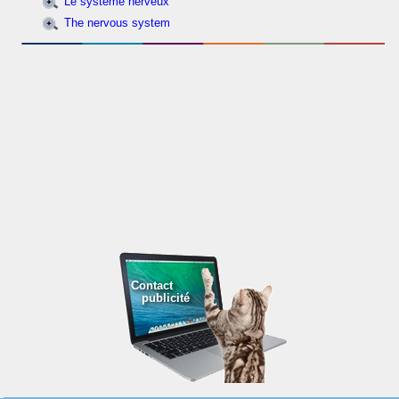
Le système nerveux
The nervous system
Contact
publicité