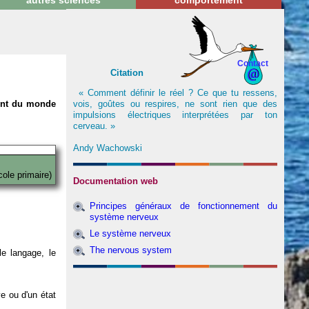
autres sciences
comportement
Contact
Citation
« Comment définir le réel ? Ce que tu ressens,
vois, goûtes ou respires, ne sont rien que des
nent du monde
impulsions électriques interprétées par ton
cerveau. »
Andy Wachowski
cole primaire)
Documentation web
Principes généraux de fonctionnement du
système nerveux
Le système nerveux
The nervous system
e langage, le
ve ou d'un état