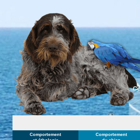
Ce
Comportement
Comportement