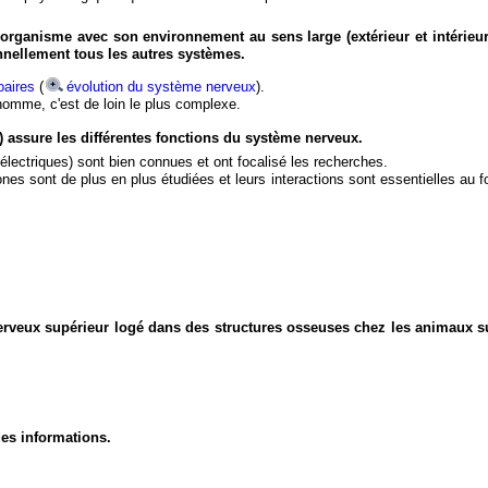
organisme avec son environnement au sens large (extérieur et intérieur
nnellement tous les autres systèmes.
aires
(
évolution du système nerveux
).
'homme, c'est de loin le plus complexe.
) assure les différentes fonctions du système nerveux.
électriques) sont bien connues et ont focalisé les recherches.
eurones sont de plus en plus étudiées et leurs interactions sont essentielles au
nerveux supérieur logé dans des structures osseuses chez les animaux s
des informations.