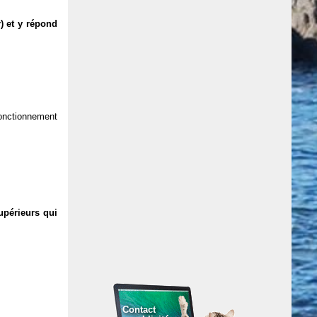
) et y répond
 fonctionnement
upérieurs qui
Contact