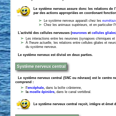
Le système nerveux assure donc les relations de l'
par des actions appropriées en coordonant fonctio
Le système nerveux apparaît chez les
eumétazo
Chez les animaux supérieurs, et en particulier l
L'activité des cellules nerveuses (
neurones
et
cellules gliales
Les interactions entre les neurones (synapses chimiques et 
À l'heure actuelle, les relations entre cellules gliales et n
du système nerveux.
Le système nerveux est divisé en deux parties.
Système nerveux central
Le système nerveux central (SNC ou névraxe) est le centre 
comprend :
l'
encéphale
,
dans la boîte crânienne,
la
moelle épinière
,
dans le canal vertébral.
Le système nerveux central reçoit, intègre et émet 