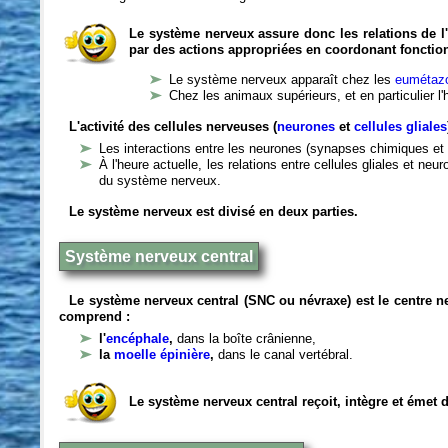
Le système nerveux assure donc les relations de l'
par des actions appropriées en coordonant fonctio
Le système nerveux apparaît chez les
eumétazo
Chez les animaux supérieurs, et en particulier l
L'activité des cellules nerveuses (
neurones
et
cellules gliales
Les interactions entre les neurones (synapses chimiques et 
À l'heure actuelle, les relations entre cellules gliales et n
du système nerveux.
Le système nerveux est divisé en deux parties.
Système nerveux central
Le système nerveux central (SNC ou névraxe) est le centre 
comprend :
l'
encéphale
,
dans la boîte crânienne,
la
moelle épinière
,
dans le canal vertébral.
Le système nerveux central reçoit, intègre et émet 