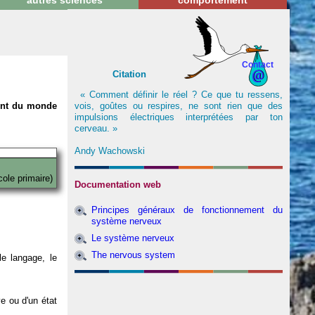
autres sciences
comportement
Contact
Citation
« Comment définir le réel ? Ce que tu ressens,
vois, goûtes ou respires, ne sont rien que des
nent du monde
impulsions électriques interprétées par ton
cerveau. »
Andy Wachowski
cole primaire)
Documentation web
Principes généraux de fonctionnement du
système nerveux
Le système nerveux
The nervous system
e langage, le
ve ou d'un état