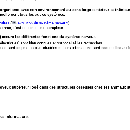
organisme avec son environnement au sens large (extérieur et intérieur
nnellement tous les autres systèmes.
aires
(
évolution du système nerveux
).
'homme, c'est de loin le plus complexe.
) assure les différentes fonctions du système nerveux.
électriques) sont bien connues et ont focalisé les recherches.
eurones sont de plus en plus étudiées et leurs interactions sont essentielles au
nerveux supérieur logé dans des structures osseuses chez les animaux s
des informations.