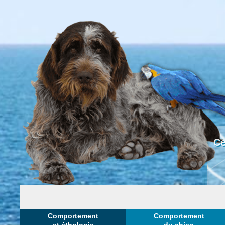
Ce
Comportement
Comportement