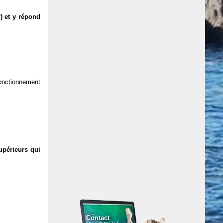
) et y répond
 fonctionnement
upérieurs qui
Contact