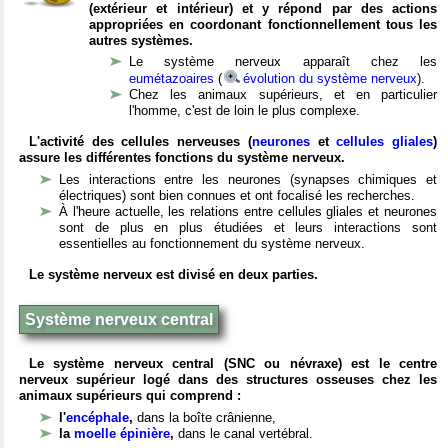
(extérieur et intérieur) et y répond par des actions
appropriées en coordonant fonctionnellement tous les
autres systèmes.
Le système nerveux apparaît chez les
eumétazoaires
(
évolution du système nerveux
).
Chez les animaux supérieurs, et en particulier
l'homme, c'est de loin le plus complexe.
L'activité des cellules nerveuses (
neurones
et
cellules gliales
)
assure les différentes fonctions du système nerveux.
Les interactions entre les neurones (synapses chimiques et
électriques) sont bien connues et ont focalisé les recherches.
À l'heure actuelle, les relations entre cellules gliales et neurones
sont de plus en plus étudiées et leurs interactions sont
essentielles au fonctionnement du système nerveux.
Le système nerveux est divisé en deux parties.
Système nerveux central
Le système nerveux central (SNC ou névraxe) est le centre
nerveux supérieur logé dans des structures osseuses chez les
animaux supérieurs qui comprend :
l'
encéphale
,
dans la boîte crânienne,
la
moelle épinière
,
dans le canal vertébral.