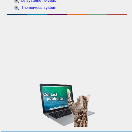
Le système nerveux
The nervous system
Contact
publicité