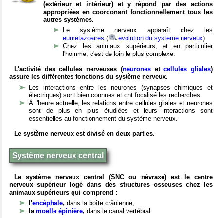
(extérieur et intérieur) et y répond par des actions
appropriées en coordonant fonctionnellement tous les
autres systèmes.
Le système nerveux apparaît chez les
eumétazoaires
(
évolution du système nerveux
).
Chez les animaux supérieurs, et en particulier
l'homme, c'est de loin le plus complexe.
L'activité des cellules nerveuses (
neurones
et
cellules gliales
)
assure les différentes fonctions du système nerveux.
Les interactions entre les neurones (synapses chimiques et
électriques) sont bien connues et ont focalisé les recherches.
À l'heure actuelle, les relations entre cellules gliales et neurones
sont de plus en plus étudiées et leurs interactions sont
essentielles au fonctionnement du système nerveux.
Le système nerveux est divisé en deux parties.
Système nerveux central
Le système nerveux central (SNC ou névraxe) est le centre
nerveux supérieur logé dans des structures osseuses chez les
animaux supérieurs qui comprend :
l'
encéphale
,
dans la boîte crânienne,
la
moelle épinière
,
dans le canal vertébral.