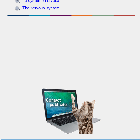
Le système nerveux
The nervous system
Contact
publicité