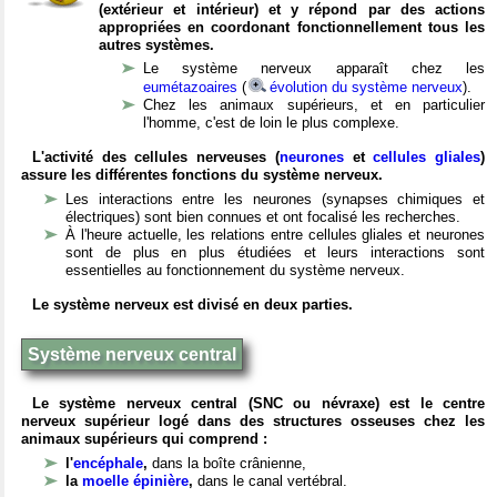
(extérieur et intérieur) et y répond par des actions
appropriées en coordonant fonctionnellement tous les
autres systèmes.
Le système nerveux apparaît chez les
eumétazoaires
(
évolution du système nerveux
).
Chez les animaux supérieurs, et en particulier
l'homme, c'est de loin le plus complexe.
L'activité des cellules nerveuses (
neurones
et
cellules gliales
)
assure les différentes fonctions du système nerveux.
Les interactions entre les neurones (synapses chimiques et
électriques) sont bien connues et ont focalisé les recherches.
À l'heure actuelle, les relations entre cellules gliales et neurones
sont de plus en plus étudiées et leurs interactions sont
essentielles au fonctionnement du système nerveux.
Le système nerveux est divisé en deux parties.
Système nerveux central
Le système nerveux central (SNC ou névraxe) est le centre
nerveux supérieur logé dans des structures osseuses chez les
animaux supérieurs qui comprend :
l'
encéphale
,
dans la boîte crânienne,
la
moelle épinière
,
dans le canal vertébral.