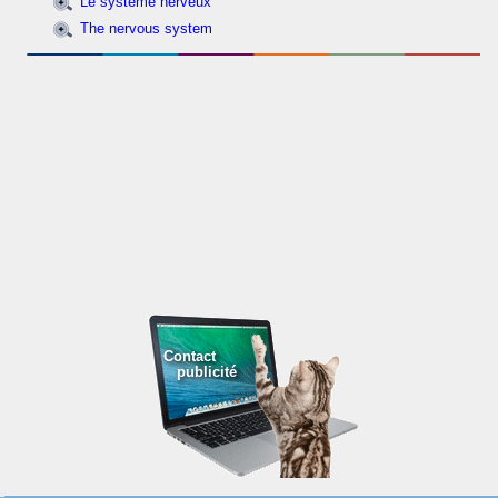
Le système nerveux
The nervous system
Contact
publicité