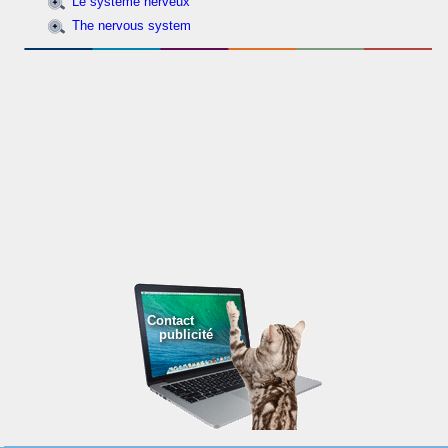
Le système nerveux
The nervous system
Contact
publicité