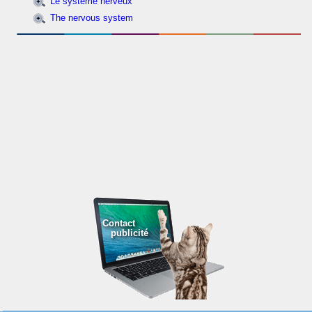
Le système nerveux
The nervous system
Contact
publicité