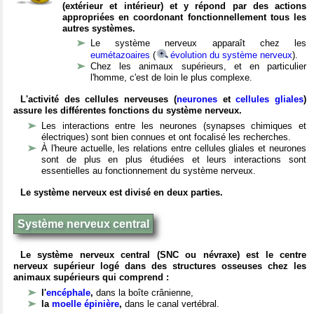
(extérieur et intérieur) et y répond par des actions
appropriées en coordonant fonctionnellement tous les
autres systèmes.
Le système nerveux apparaît chez les
eumétazoaires
(
évolution du système nerveux
).
Chez les animaux supérieurs, et en particulier
l'homme, c'est de loin le plus complexe.
L'activité des cellules nerveuses (
neurones
et
cellules gliales
)
assure les différentes fonctions du système nerveux.
Les interactions entre les neurones (synapses chimiques et
électriques) sont bien connues et ont focalisé les recherches.
À l'heure actuelle, les relations entre cellules gliales et neurones
sont de plus en plus étudiées et leurs interactions sont
essentielles au fonctionnement du système nerveux.
Le système nerveux est divisé en deux parties.
Système nerveux central
Le système nerveux central (SNC ou névraxe) est le centre
nerveux supérieur logé dans des structures osseuses chez les
animaux supérieurs qui comprend :
l'
encéphale
,
dans la boîte crânienne,
la
moelle épinière
,
dans le canal vertébral.