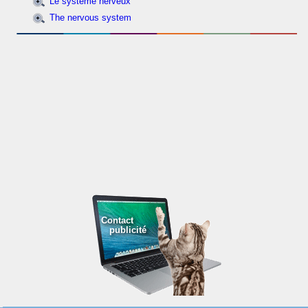
Le système nerveux
The nervous system
Contact
publicité