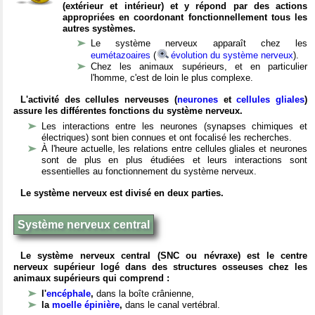
(extérieur et intérieur) et y répond par des actions
appropriées en coordonant fonctionnellement tous les
autres systèmes.
Le système nerveux apparaît chez les
eumétazoaires
(
évolution du système nerveux
).
Chez les animaux supérieurs, et en particulier
l'homme, c'est de loin le plus complexe.
L'activité des cellules nerveuses (
neurones
et
cellules gliales
)
assure les différentes fonctions du système nerveux.
Les interactions entre les neurones (synapses chimiques et
électriques) sont bien connues et ont focalisé les recherches.
À l'heure actuelle, les relations entre cellules gliales et neurones
sont de plus en plus étudiées et leurs interactions sont
essentielles au fonctionnement du système nerveux.
Le système nerveux est divisé en deux parties.
Système nerveux central
Le système nerveux central (SNC ou névraxe) est le centre
nerveux supérieur logé dans des structures osseuses chez les
animaux supérieurs qui comprend :
l'
encéphale
,
dans la boîte crânienne,
la
moelle épinière
,
dans le canal vertébral.