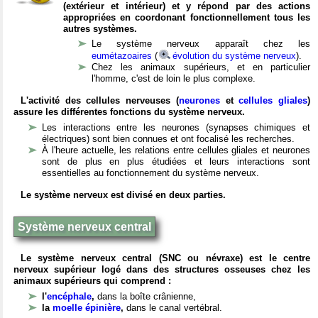
(extérieur et intérieur) et y répond par des actions
appropriées en coordonant fonctionnellement tous les
autres systèmes.
Le système nerveux apparaît chez les
eumétazoaires
(
évolution du système nerveux
).
Chez les animaux supérieurs, et en particulier
l'homme, c'est de loin le plus complexe.
L'activité des cellules nerveuses (
neurones
et
cellules gliales
)
assure les différentes fonctions du système nerveux.
Les interactions entre les neurones (synapses chimiques et
électriques) sont bien connues et ont focalisé les recherches.
À l'heure actuelle, les relations entre cellules gliales et neurones
sont de plus en plus étudiées et leurs interactions sont
essentielles au fonctionnement du système nerveux.
Le système nerveux est divisé en deux parties.
Système nerveux central
Le système nerveux central (SNC ou névraxe) est le centre
nerveux supérieur logé dans des structures osseuses chez les
animaux supérieurs qui comprend :
l'
encéphale
,
dans la boîte crânienne,
la
moelle épinière
,
dans le canal vertébral.