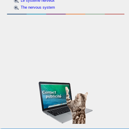
Le système nerveux
The nervous system
Contact
publicité