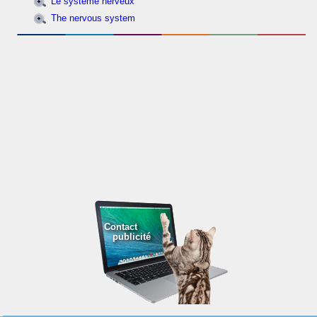
Le système nerveux
The nervous system
Contact
publicité