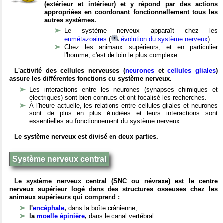
(extérieur et intérieur) et y répond par des actions
appropriées en coordonant fonctionnellement tous les
autres systèmes.
Le système nerveux apparaît chez les
eumétazoaires
(
évolution du système nerveux
).
Chez les animaux supérieurs, et en particulier
l'homme, c'est de loin le plus complexe.
L'activité des cellules nerveuses (
neurones
et
cellules gliales
)
assure les différentes fonctions du système nerveux.
Les interactions entre les neurones (synapses chimiques et
électriques) sont bien connues et ont focalisé les recherches.
À l'heure actuelle, les relations entre cellules gliales et neurones
sont de plus en plus étudiées et leurs interactions sont
essentielles au fonctionnement du système nerveux.
Le système nerveux est divisé en deux parties.
Système nerveux central
Le système nerveux central (SNC ou névraxe) est le centre
nerveux supérieur logé dans des structures osseuses chez les
animaux supérieurs qui comprend :
l'
encéphale
,
dans la boîte crânienne,
la
moelle épinière
,
dans le canal vertébral.