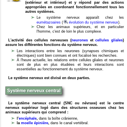
(extérieur et intérieur) et y répond par des actions
appropriées en coordonant fonctionnellement tous les
autres systèmes.
Le système nerveux apparaît chez les
eumétazoaires
(
évolution du système nerveux
).
Chez les animaux supérieurs, et en particulier
l'homme, c'est de loin le plus complexe.
L'activité des cellules nerveuses (
neurones
et
cellules gliales
)
assure les différentes fonctions du système nerveux.
Les interactions entre les neurones (synapses chimiques et
électriques) sont bien connues et ont focalisé les recherches.
À l'heure actuelle, les relations entre cellules gliales et neurones
sont de plus en plus étudiées et leurs interactions sont
essentielles au fonctionnement du système nerveux.
Le système nerveux est divisé en deux parties.
Système nerveux central
Le système nerveux central (SNC ou névraxe) est le centre
nerveux supérieur logé dans des structures osseuses chez les
animaux supérieurs qui comprend :
l'
encéphale
,
dans la boîte crânienne,
la
moelle épinière
,
dans le canal vertébral.