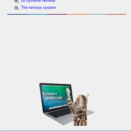
Le système nerveux
The nervous system
Contact
publicité