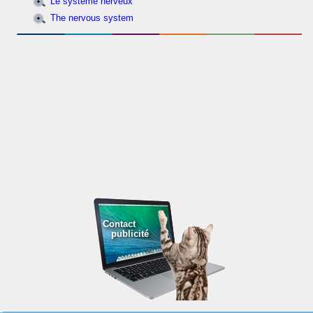
Le système nerveux
The nervous system
Contact
publicité