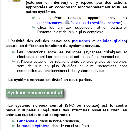
(extérieur et intérieur) et y répond par des actions
appropriées en coordonant fonctionnellement tous les
autres systèmes.
Le système nerveux apparaît chez les
eumétazoaires
(
évolution du système nerveux
).
Chez les animaux supérieurs, et en particulier
l'homme, c'est de loin le plus complexe.
L'activité des cellules nerveuses (
neurones
et
cellules gliales
)
assure les différentes fonctions du système nerveux.
Les interactions entre les neurones (synapses chimiques et
électriques) sont bien connues et ont focalisé les recherches.
À l'heure actuelle, les relations entre cellules gliales et neurones
sont de plus en plus étudiées et leurs interactions sont
essentielles au fonctionnement du système nerveux.
Le système nerveux est divisé en deux parties.
Système nerveux central
Le système nerveux central (SNC ou névraxe) est le centre
nerveux supérieur logé dans des structures osseuses chez les
animaux supérieurs qui comprend :
l'
encéphale
,
dans la boîte crânienne,
la
moelle épinière
,
dans le canal vertébral.