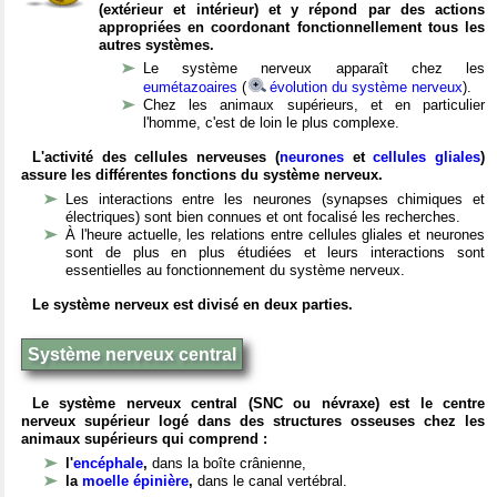
(extérieur et intérieur) et y répond par des actions
appropriées en coordonant fonctionnellement tous les
autres systèmes.
Le système nerveux apparaît chez les
eumétazoaires
(
évolution du système nerveux
).
Chez les animaux supérieurs, et en particulier
l'homme, c'est de loin le plus complexe.
L'activité des cellules nerveuses (
neurones
et
cellules gliales
)
assure les différentes fonctions du système nerveux.
Les interactions entre les neurones (synapses chimiques et
électriques) sont bien connues et ont focalisé les recherches.
À l'heure actuelle, les relations entre cellules gliales et neurones
sont de plus en plus étudiées et leurs interactions sont
essentielles au fonctionnement du système nerveux.
Le système nerveux est divisé en deux parties.
Système nerveux central
Le système nerveux central (SNC ou névraxe) est le centre
nerveux supérieur logé dans des structures osseuses chez les
animaux supérieurs qui comprend :
l'
encéphale
,
dans la boîte crânienne,
la
moelle épinière
,
dans le canal vertébral.