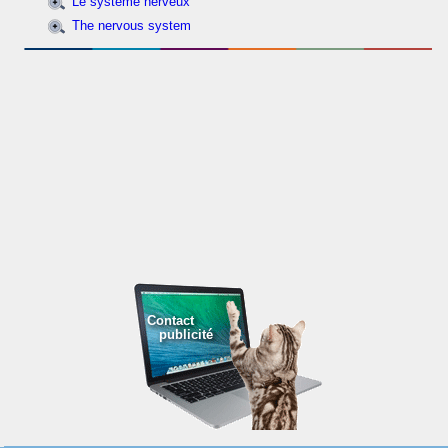
Le système nerveux
The nervous system
Contact
publicité