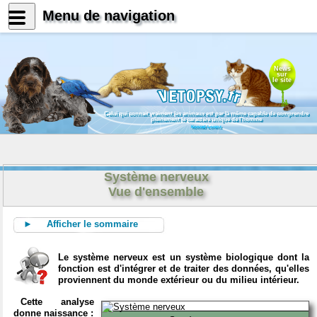
Menu de navigation
News
sur
le site
Celui qui connait vraiment les animaux est par là même capable de comprendre
pleinement le caractère unique de l'homme
Konrad Lorenz
Système nerveux
Vue d'ensemble
► Afficher le sommaire
Le système nerveux est un système biologique dont la
fonction est d'intégrer et de traiter des données, qu'elles
proviennent du monde extérieur ou du milieu intérieur.
Cette analyse
donne naissance :