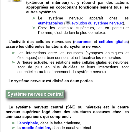
(extérieur et intérieur) et y répond par des actions
appropriées en coordonant fonctionnellement tous les
autres systèmes.
Le système nerveux apparaît chez les
eumétazoaires
(
évolution du système nerveux
).
Chez les animaux supérieurs, et en particulier
l'homme, c'est de loin le plus complexe.
L'activité des cellules nerveuses (
neurones
et
cellules gliales
)
assure les différentes fonctions du système nerveux.
Les interactions entre les neurones (synapses chimiques et
électriques) sont bien connues et ont focalisé les recherches.
À l'heure actuelle, les relations entre cellules gliales et neurones
sont de plus en plus étudiées et leurs interactions sont
essentielles au fonctionnement du système nerveux.
Le système nerveux est divisé en deux parties.
Système nerveux central
Le système nerveux central (SNC ou névraxe) est le centre
nerveux supérieur logé dans des structures osseuses chez les
animaux supérieurs qui comprend :
l'
encéphale
,
dans la boîte crânienne,
la
moelle épinière
,
dans le canal vertébral.