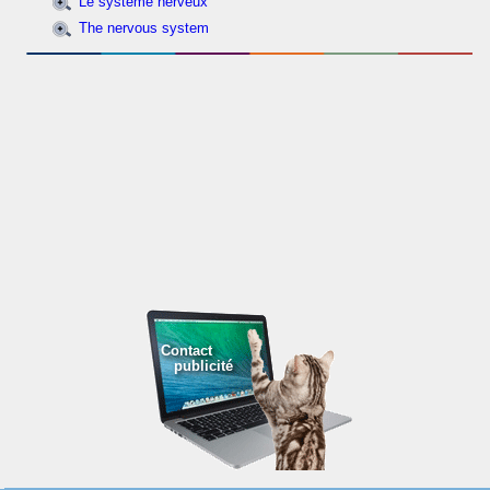
Le système nerveux
The nervous system
Contact
publicité