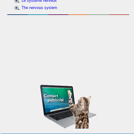
Le système nerveux
The nervous system
Contact
publicité