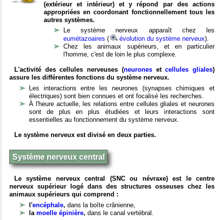
(extérieur et intérieur) et y répond par des actions
appropriées en coordonant fonctionnellement tous les
autres systèmes.
Le système nerveux apparaît chez les
eumétazoaires
(
évolution du système nerveux
).
Chez les animaux supérieurs, et en particulier
l'homme, c'est de loin le plus complexe.
L'activité des cellules nerveuses (
neurones
et
cellules gliales
)
assure les différentes fonctions du système nerveux.
Les interactions entre les neurones (synapses chimiques et
électriques) sont bien connues et ont focalisé les recherches.
À l'heure actuelle, les relations entre cellules gliales et neurones
sont de plus en plus étudiées et leurs interactions sont
essentielles au fonctionnement du système nerveux.
Le système nerveux est divisé en deux parties.
Système nerveux central
Le système nerveux central (SNC ou névraxe) est le centre
nerveux supérieur logé dans des structures osseuses chez les
animaux supérieurs qui comprend :
l'
encéphale
,
dans la boîte crânienne,
la
moelle épinière
,
dans le canal vertébral.