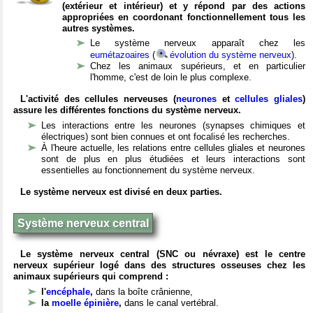
(extérieur et intérieur) et y répond par des actions
appropriées en coordonant fonctionnellement tous les
autres systèmes.
Le système nerveux apparaît chez les
eumétazoaires
(
évolution du système nerveux
).
Chez les animaux supérieurs, et en particulier
l'homme, c'est de loin le plus complexe.
L'activité des cellules nerveuses (
neurones
et
cellules gliales
)
assure les différentes fonctions du système nerveux.
Les interactions entre les neurones (synapses chimiques et
électriques) sont bien connues et ont focalisé les recherches.
À l'heure actuelle, les relations entre cellules gliales et neurones
sont de plus en plus étudiées et leurs interactions sont
essentielles au fonctionnement du système nerveux.
Le système nerveux est divisé en deux parties.
Système nerveux central
Le système nerveux central (SNC ou névraxe) est le centre
nerveux supérieur logé dans des structures osseuses chez les
animaux supérieurs qui comprend :
l'
encéphale
,
dans la boîte crânienne,
la
moelle épinière
,
dans le canal vertébral.