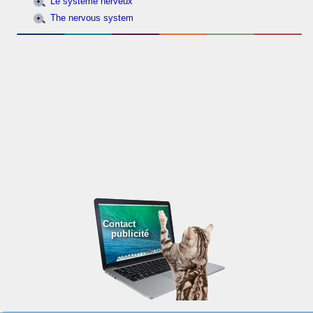
Le système nerveux
The nervous system
Contact
publicité