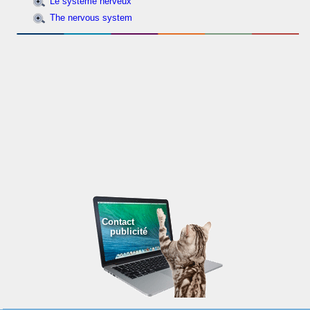
Le système nerveux
The nervous system
Contact
publicité