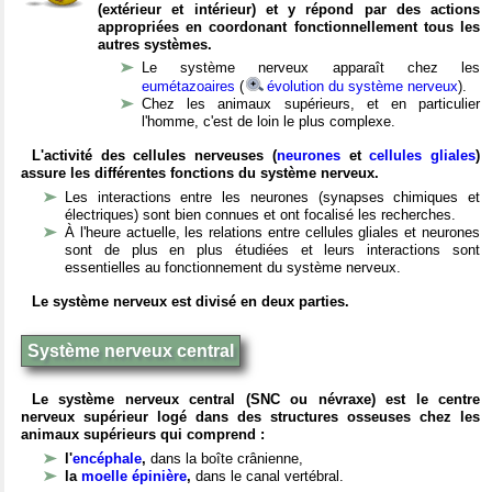
(extérieur et intérieur) et y répond par des actions
appropriées en coordonant fonctionnellement tous les
autres systèmes.
Le système nerveux apparaît chez les
eumétazoaires
(
évolution du système nerveux
).
Chez les animaux supérieurs, et en particulier
l'homme, c'est de loin le plus complexe.
L'activité des cellules nerveuses (
neurones
et
cellules gliales
)
assure les différentes fonctions du système nerveux.
Les interactions entre les neurones (synapses chimiques et
électriques) sont bien connues et ont focalisé les recherches.
À l'heure actuelle, les relations entre cellules gliales et neurones
sont de plus en plus étudiées et leurs interactions sont
essentielles au fonctionnement du système nerveux.
Le système nerveux est divisé en deux parties.
Système nerveux central
Le système nerveux central (SNC ou névraxe) est le centre
nerveux supérieur logé dans des structures osseuses chez les
animaux supérieurs qui comprend :
l'
encéphale
,
dans la boîte crânienne,
la
moelle épinière
,
dans le canal vertébral.