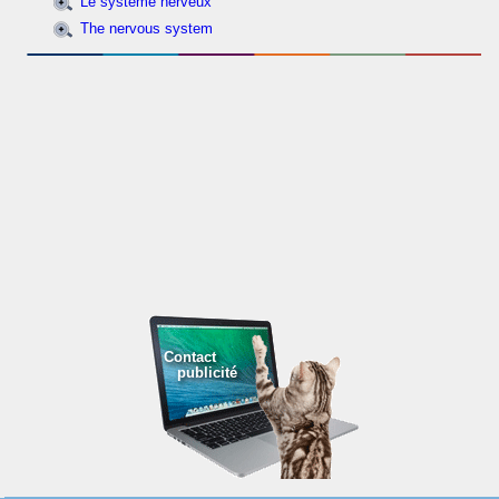
Le système nerveux
The nervous system
Contact
publicité