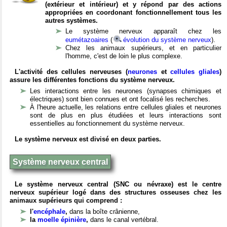
(extérieur et intérieur) et y répond par des actions
appropriées en coordonant fonctionnellement tous les
autres systèmes.
Le système nerveux apparaît chez les
eumétazoaires
(
évolution du système nerveux
).
Chez les animaux supérieurs, et en particulier
l'homme, c'est de loin le plus complexe.
L'activité des cellules nerveuses (
neurones
et
cellules gliales
)
assure les différentes fonctions du système nerveux.
Les interactions entre les neurones (synapses chimiques et
électriques) sont bien connues et ont focalisé les recherches.
À l'heure actuelle, les relations entre cellules gliales et neurones
sont de plus en plus étudiées et leurs interactions sont
essentielles au fonctionnement du système nerveux.
Le système nerveux est divisé en deux parties.
Système nerveux central
Le système nerveux central (SNC ou névraxe) est le centre
nerveux supérieur logé dans des structures osseuses chez les
animaux supérieurs qui comprend :
l'
encéphale
,
dans la boîte crânienne,
la
moelle épinière
,
dans le canal vertébral.