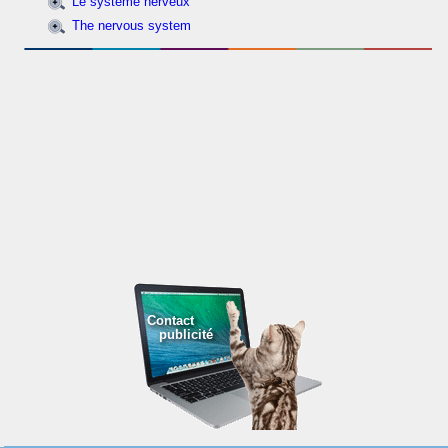
Le système nerveux
The nervous system
Contact
publicité