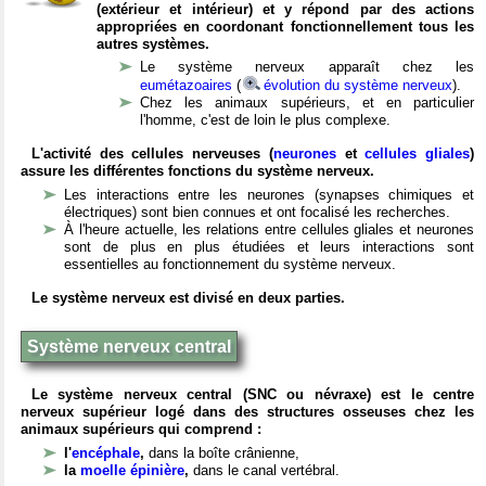
(extérieur et intérieur) et y répond par des actions
appropriées en coordonant fonctionnellement tous les
autres systèmes.
Le système nerveux apparaît chez les
eumétazoaires
(
évolution du système nerveux
).
Chez les animaux supérieurs, et en particulier
l'homme, c'est de loin le plus complexe.
L'activité des cellules nerveuses (
neurones
et
cellules gliales
)
assure les différentes fonctions du système nerveux.
Les interactions entre les neurones (synapses chimiques et
électriques) sont bien connues et ont focalisé les recherches.
À l'heure actuelle, les relations entre cellules gliales et neurones
sont de plus en plus étudiées et leurs interactions sont
essentielles au fonctionnement du système nerveux.
Le système nerveux est divisé en deux parties.
Système nerveux central
Le système nerveux central (SNC ou névraxe) est le centre
nerveux supérieur logé dans des structures osseuses chez les
animaux supérieurs qui comprend :
l'
encéphale
,
dans la boîte crânienne,
la
moelle épinière
,
dans le canal vertébral.