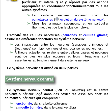
(extérieur et intérieur) et y répond par des actions
appropriées en coordonant fonctionnellement tous les
autres systèmes.
Le système nerveux apparaît chez les
eumétazoaires
(
évolution du système nerveux
).
Chez les animaux supérieurs, et en particulier
l'homme, c'est de loin le plus complexe.
L'activité des cellules nerveuses (
neurones
et
cellules gliales
)
assure les différentes fonctions du système nerveux.
Les interactions entre les neurones (synapses chimiques et
électriques) sont bien connues et ont focalisé les recherches.
À l'heure actuelle, les relations entre cellules gliales et neurones
sont de plus en plus étudiées et leurs interactions sont
essentielles au fonctionnement du système nerveux.
Le système nerveux est divisé en deux parties.
Système nerveux central
Le système nerveux central (SNC ou névraxe) est le centre
nerveux supérieur logé dans des structures osseuses chez les
animaux supérieurs qui comprend :
l'
encéphale
,
dans la boîte crânienne,
la
moelle épinière
,
dans le canal vertébral.