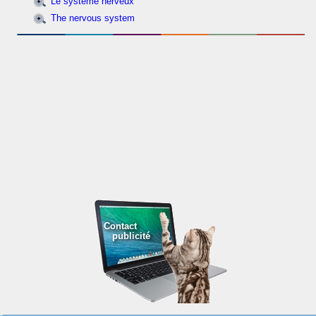
Le système nerveux
The nervous system
Contact
publicité