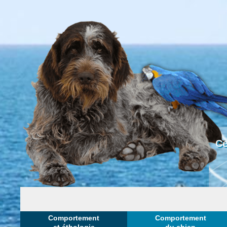
Ce
Comportement
Comportement