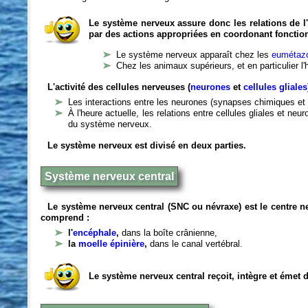
Le système nerveux assure donc les relations de l'
par des actions appropriées en coordonant fonctio
Le système nerveux apparaît chez les
eumétazo
Chez les animaux supérieurs, et en particulier l
L'activité des cellules nerveuses (
neurones
et
cellules gliales
Les interactions entre les neurones (synapses chimiques et 
À l'heure actuelle, les relations entre cellules gliales et n
du système nerveux.
Le système nerveux est divisé en deux parties.
Système nerveux central
Le système nerveux central (SNC ou névraxe) est le centre 
comprend :
l'
encéphale
,
dans la boîte crânienne,
la
moelle épinière
,
dans le canal vertébral.
Le système nerveux central reçoit, intègre et émet 