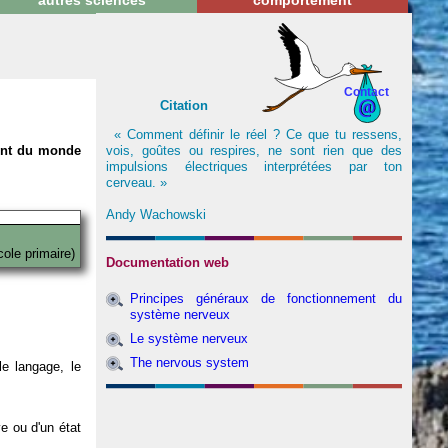
autres sciences
comportement
Contact
Citation
« Comment définir le réel ? Ce que tu ressens,
vois, goûtes ou respires, ne sont rien que des
nent du monde
impulsions électriques interprétées par ton
cerveau. »
Andy Wachowski
cole primaire)
Documentation web
Principes généraux de fonctionnement du
système nerveux
Le système nerveux
The nervous system
e langage, le
ve ou d'un état