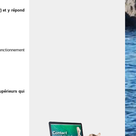
) et y répond
 fonctionnement
upérieurs qui
Contact