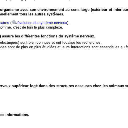
organisme avec son environnement au sens large (extérieur et intérieur
nnellement tous les autres systèmes.
aires
(
évolution du système nerveux
).
'homme, c'est de loin le plus complexe.
) assure les différentes fonctions du système nerveux.
électriques) sont bien connues et ont focalisé les recherches.
eurones sont de plus en plus étudiées et leurs interactions sont essentielles au
nerveux supérieur logé dans des structures osseuses chez les animaux s
des informations.