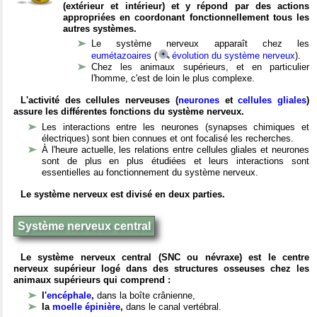
(extérieur et intérieur) et y répond par des actions
appropriées en coordonant fonctionnellement tous les
autres systèmes.
Le système nerveux apparaît chez les
eumétazoaires
(
évolution du système nerveux
).
Chez les animaux supérieurs, et en particulier
l'homme, c'est de loin le plus complexe.
L'activité des cellules nerveuses (
neurones
et
cellules gliales
)
assure les différentes fonctions du système nerveux.
Les interactions entre les neurones (synapses chimiques et
électriques) sont bien connues et ont focalisé les recherches.
À l'heure actuelle, les relations entre cellules gliales et neurones
sont de plus en plus étudiées et leurs interactions sont
essentielles au fonctionnement du système nerveux.
Le système nerveux est divisé en deux parties.
Système nerveux central
Le système nerveux central (SNC ou névraxe) est le centre
nerveux supérieur logé dans des structures osseuses chez les
animaux supérieurs qui comprend :
l'
encéphale
,
dans la boîte crânienne,
la
moelle épinière
,
dans le canal vertébral.