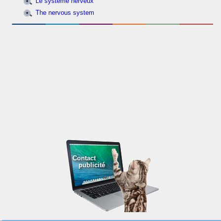
Le système nerveux
The nervous system
Contact
publicité