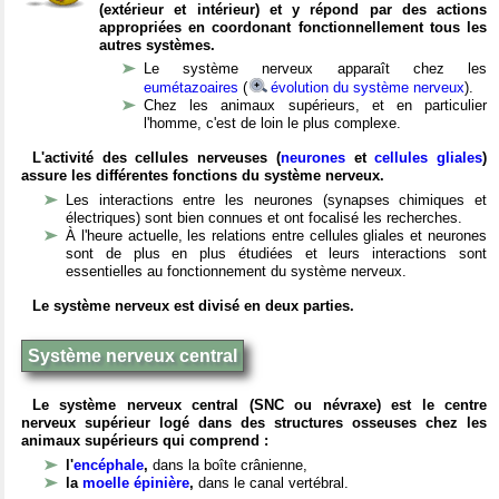
(extérieur et intérieur) et y répond par des actions
appropriées en coordonant fonctionnellement tous les
autres systèmes.
Le système nerveux apparaît chez les
eumétazoaires
(
évolution du système nerveux
).
Chez les animaux supérieurs, et en particulier
l'homme, c'est de loin le plus complexe.
L'activité des cellules nerveuses (
neurones
et
cellules gliales
)
assure les différentes fonctions du système nerveux.
Les interactions entre les neurones (synapses chimiques et
électriques) sont bien connues et ont focalisé les recherches.
À l'heure actuelle, les relations entre cellules gliales et neurones
sont de plus en plus étudiées et leurs interactions sont
essentielles au fonctionnement du système nerveux.
Le système nerveux est divisé en deux parties.
Système nerveux central
Le système nerveux central (SNC ou névraxe) est le centre
nerveux supérieur logé dans des structures osseuses chez les
animaux supérieurs qui comprend :
l'
encéphale
,
dans la boîte crânienne,
la
moelle épinière
,
dans le canal vertébral.