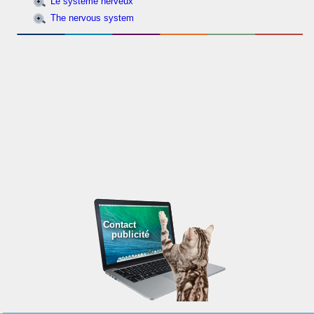
Le système nerveux
The nervous system
Contact
publicité