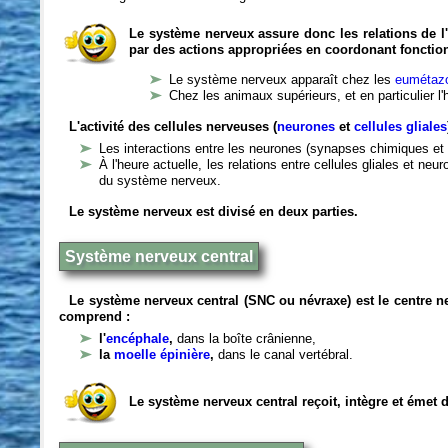
Le système nerveux assure donc les relations de l'
par des actions appropriées en coordonant fonctio
Le système nerveux apparaît chez les
eumétazo
Chez les animaux supérieurs, et en particulier l
L'activité des cellules nerveuses (
neurones
et
cellules gliales
Les interactions entre les neurones (synapses chimiques et 
À l'heure actuelle, les relations entre cellules gliales et n
du système nerveux.
Le système nerveux est divisé en deux parties.
Système nerveux central
Le système nerveux central (SNC ou névraxe) est le centre 
comprend :
l'
encéphale
,
dans la boîte crânienne,
la
moelle épinière
,
dans le canal vertébral.
Le système nerveux central reçoit, intègre et émet 