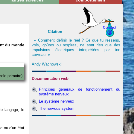
autres sciences
comportement
Contact
Citation
« Comment définir le réel ? Ce que tu ressens,
vois, goûtes ou respires, ne sont rien que des
nent du monde
impulsions électriques interprétées par ton
cerveau. »
Andy Wachowski
cole primaire)
Documentation web
Principes généraux de fonctionnement du
système nerveux
Le système nerveux
The nervous system
e langage, le
ve ou d'un état