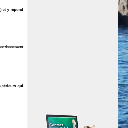
) et y répond
 fonctionnement
upérieurs qui
Contact