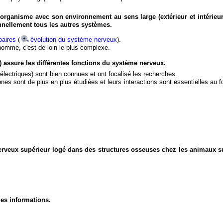
organisme avec son environnement au sens large (extérieur et intérieur
nnellement tous les autres systèmes.
aires
(
évolution du système nerveux
).
'homme, c'est de loin le plus complexe.
) assure les différentes fonctions du système nerveux.
électriques) sont bien connues et ont focalisé les recherches.
eurones sont de plus en plus étudiées et leurs interactions sont essentielles au
nerveux supérieur logé dans des structures osseuses chez les animaux s
des informations.