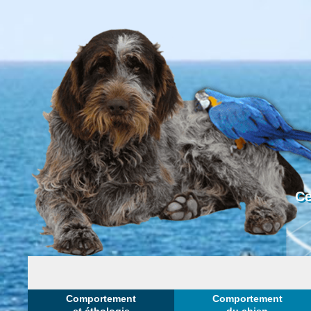
Ce
Comportement
Comportement