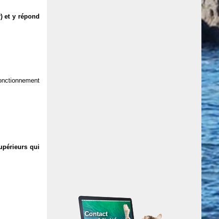
) et y répond
 fonctionnement
upérieurs qui
Contact