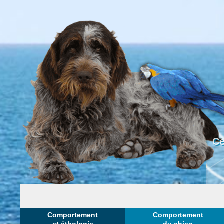
Ce
Comportement
Comportement