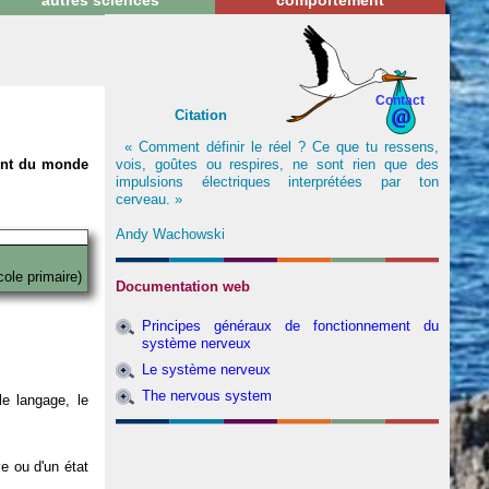
autres sciences
comportement
Contact
Citation
« Comment définir le réel ? Ce que tu ressens,
vois, goûtes ou respires, ne sont rien que des
nent du monde
impulsions électriques interprétées par ton
cerveau. »
Andy Wachowski
cole primaire)
Documentation web
Principes généraux de fonctionnement du
système nerveux
Le système nerveux
The nervous system
e langage, le
ve ou d'un état