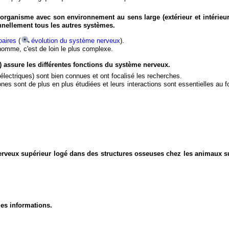
organisme avec son environnement au sens large (extérieur et intérieur
nnellement tous les autres systèmes.
aires
(
évolution du système nerveux
).
'homme, c'est de loin le plus complexe.
) assure les différentes fonctions du système nerveux.
électriques) sont bien connues et ont focalisé les recherches.
eurones sont de plus en plus étudiées et leurs interactions sont essentielles au
nerveux supérieur logé dans des structures osseuses chez les animaux s
des informations.