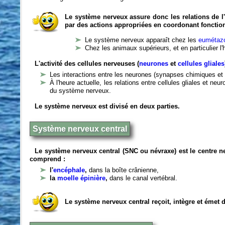
Le système nerveux assure donc les relations de l'
par des actions appropriées en coordonant fonctio
Le système nerveux apparaît chez les
eumétazo
Chez les animaux supérieurs, et en particulier l
L'activité des cellules nerveuses (
neurones
et
cellules gliales
Les interactions entre les neurones (synapses chimiques et 
À l'heure actuelle, les relations entre cellules gliales et n
du système nerveux.
Le système nerveux est divisé en deux parties.
Système nerveux central
Le système nerveux central (SNC ou névraxe) est le centre 
comprend :
l'
encéphale
,
dans la boîte crânienne,
la
moelle épinière
,
dans le canal vertébral.
Le système nerveux central reçoit, intègre et émet 