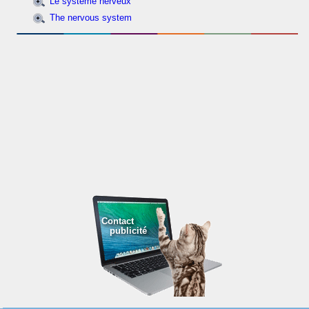
Le système nerveux
The nervous system
Contact
publicité