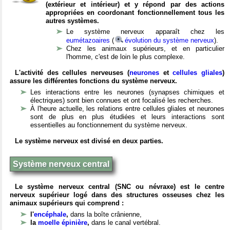
(extérieur et intérieur) et y répond par des actions
appropriées en coordonant fonctionnellement tous les
autres systèmes.
Le système nerveux apparaît chez les
eumétazoaires
(
évolution du système nerveux
).
Chez les animaux supérieurs, et en particulier
l'homme, c'est de loin le plus complexe.
L'activité des cellules nerveuses (
neurones
et
cellules gliales
)
assure les différentes fonctions du système nerveux.
Les interactions entre les neurones (synapses chimiques et
électriques) sont bien connues et ont focalisé les recherches.
À l'heure actuelle, les relations entre cellules gliales et neurones
sont de plus en plus étudiées et leurs interactions sont
essentielles au fonctionnement du système nerveux.
Le système nerveux est divisé en deux parties.
Système nerveux central
Le système nerveux central (SNC ou névraxe) est le centre
nerveux supérieur logé dans des structures osseuses chez les
animaux supérieurs qui comprend :
l'
encéphale
,
dans la boîte crânienne,
la
moelle épinière
,
dans le canal vertébral.