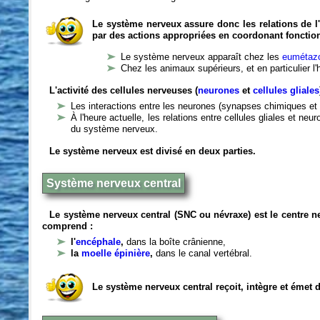
Le système nerveux assure donc les relations de l'
par des actions appropriées en coordonant fonctio
Le système nerveux apparaît chez les
eumétazo
Chez les animaux supérieurs, et en particulier l
L'activité des cellules nerveuses (
neurones
et
cellules gliales
Les interactions entre les neurones (synapses chimiques et 
À l'heure actuelle, les relations entre cellules gliales et n
du système nerveux.
Le système nerveux est divisé en deux parties.
Système nerveux central
Le système nerveux central (SNC ou névraxe) est le centre 
comprend :
l'
encéphale
,
dans la boîte crânienne,
la
moelle épinière
,
dans le canal vertébral.
Le système nerveux central reçoit, intègre et émet 