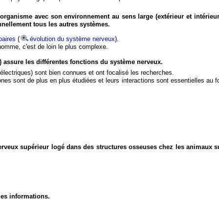
organisme avec son environnement au sens large (extérieur et intérieur
nnellement tous les autres systèmes.
aires
(
évolution du système nerveux
).
'homme, c'est de loin le plus complexe.
) assure les différentes fonctions du système nerveux.
électriques) sont bien connues et ont focalisé les recherches.
eurones sont de plus en plus étudiées et leurs interactions sont essentielles au
nerveux supérieur logé dans des structures osseuses chez les animaux s
des informations.