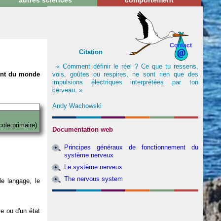
autres sciences
comportement
Contact
Citation
« Comment définir le réel ? Ce que tu ressens,
vois, goûtes ou respires, ne sont rien que des
nent du monde
impulsions électriques interprétées par ton
cerveau. »
Andy Wachowski
cole primaire)
Documentation web
Principes généraux de fonctionnement du
système nerveux
Le système nerveux
The nervous system
e langage, le
ve ou d'un état