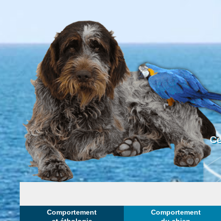
Ce
Comportement
Comportement