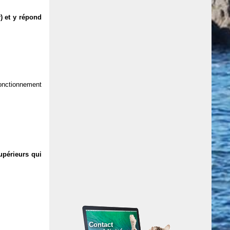
) et y répond
 fonctionnement
upérieurs qui
Contact