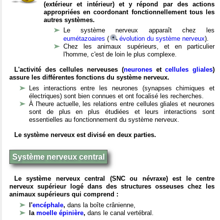
(extérieur et intérieur) et y répond par des actions
appropriées en coordonant fonctionnellement tous les
autres systèmes.
Le système nerveux apparaît chez les
eumétazoaires
(
évolution du système nerveux
).
Chez les animaux supérieurs, et en particulier
l'homme, c'est de loin le plus complexe.
L'activité des cellules nerveuses (
neurones
et
cellules gliales
)
assure les différentes fonctions du système nerveux.
Les interactions entre les neurones (synapses chimiques et
électriques) sont bien connues et ont focalisé les recherches.
À l'heure actuelle, les relations entre cellules gliales et neurones
sont de plus en plus étudiées et leurs interactions sont
essentielles au fonctionnement du système nerveux.
Le système nerveux est divisé en deux parties.
Système nerveux central
Le système nerveux central (SNC ou névraxe) est le centre
nerveux supérieur logé dans des structures osseuses chez les
animaux supérieurs qui comprend :
l'
encéphale
,
dans la boîte crânienne,
la
moelle épinière
,
dans le canal vertébral.