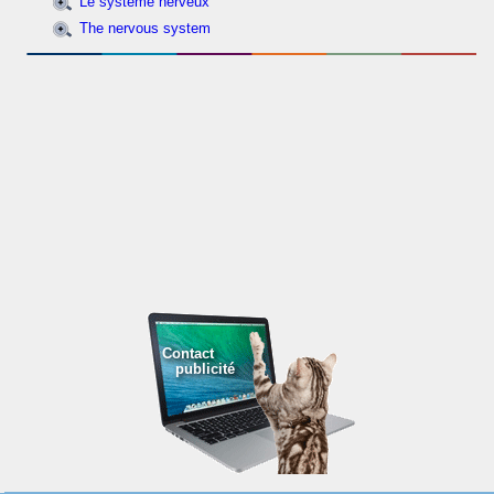
Le système nerveux
The nervous system
Contact
publicité