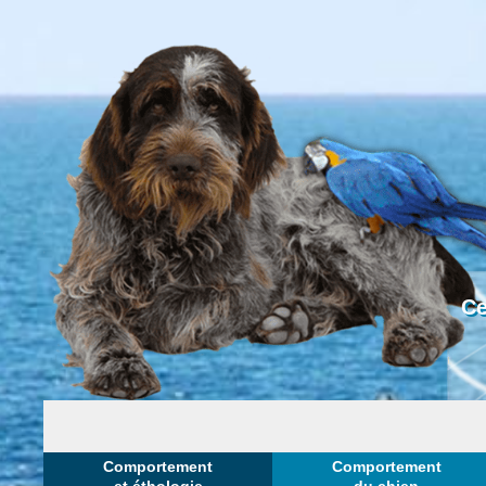
Ce
Comportement
Comportement