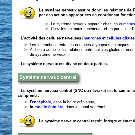
Le système nerveux assure donc les relations de l'
par des actions appropriées en coordonant fonctio
Le système nerveux apparaît chez les
eumétazo
Chez les animaux supérieurs, et en particulier l
L'activité des cellules nerveuses (
neurones
et
cellules gliales
Les interactions entre les neurones (synapses chimiques et 
À l'heure actuelle, les relations entre cellules gliales et n
du système nerveux.
Le système nerveux est divisé en deux parties.
Système nerveux central
Le système nerveux central (SNC ou névraxe) est le centre 
comprend :
l'
encéphale
,
dans la boîte crânienne,
la
moelle épinière
,
dans le canal vertébral.
Le système nerveux central reçoit, intègre et émet 