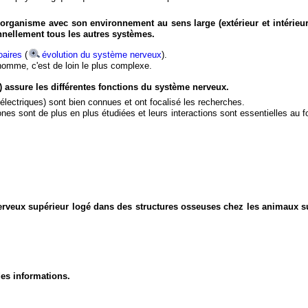
organisme avec son environnement au sens large (extérieur et intérieur
nnellement tous les autres systèmes.
aires
(
évolution du système nerveux
).
'homme, c'est de loin le plus complexe.
) assure les différentes fonctions du système nerveux.
électriques) sont bien connues et ont focalisé les recherches.
eurones sont de plus en plus étudiées et leurs interactions sont essentielles au
nerveux supérieur logé dans des structures osseuses chez les animaux s
des informations.