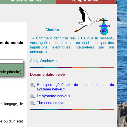
autres sciences
comportement
Contact
Citation
« Comment définir le réel ? Ce que tu ressens,
vois, goûtes ou respires, ne sont rien que des
nent du monde
impulsions électriques interprétées par ton
cerveau. »
Andy Wachowski
cole primaire)
Documentation web
Principes généraux de fonctionnement du
système nerveux
Le système nerveux
The nervous system
e langage, le
ve ou d'un état