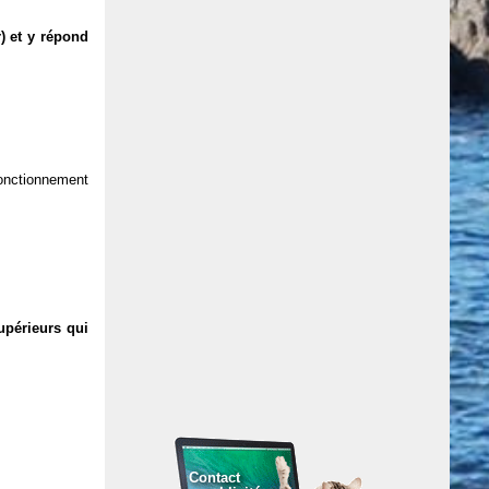
) et y répond
 fonctionnement
upérieurs qui
Contact