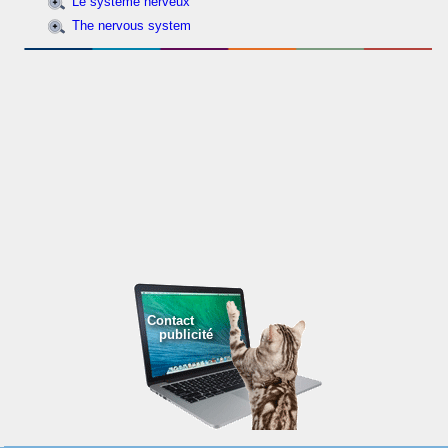
Le système nerveux
The nervous system
Contact
publicité