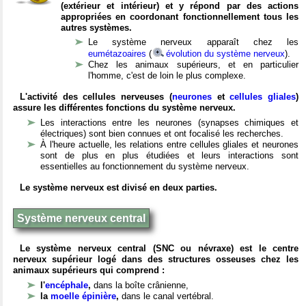
(extérieur et intérieur) et y répond par des actions
appropriées en coordonant fonctionnellement tous les
autres systèmes.
Le système nerveux apparaît chez les
eumétazoaires
(
évolution du système nerveux
).
Chez les animaux supérieurs, et en particulier
l'homme, c'est de loin le plus complexe.
L'activité des cellules nerveuses (
neurones
et
cellules gliales
)
assure les différentes fonctions du système nerveux.
Les interactions entre les neurones (synapses chimiques et
électriques) sont bien connues et ont focalisé les recherches.
À l'heure actuelle, les relations entre cellules gliales et neurones
sont de plus en plus étudiées et leurs interactions sont
essentielles au fonctionnement du système nerveux.
Le système nerveux est divisé en deux parties.
Système nerveux central
Le système nerveux central (SNC ou névraxe) est le centre
nerveux supérieur logé dans des structures osseuses chez les
animaux supérieurs qui comprend :
l'
encéphale
,
dans la boîte crânienne,
la
moelle épinière
,
dans le canal vertébral.