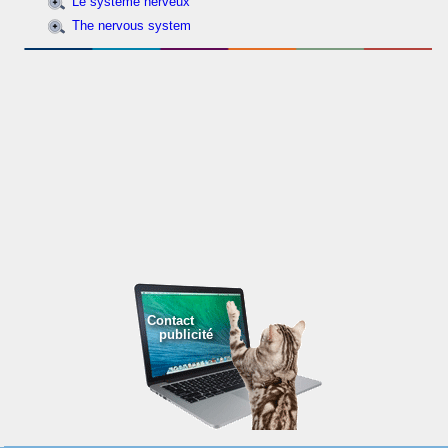
Le système nerveux
The nervous system
Contact
publicité