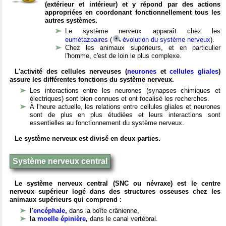
(extérieur et intérieur) et y répond par des actions
appropriées en coordonant fonctionnellement tous les
autres systèmes.
Le système nerveux apparaît chez les
eumétazoaires
(
évolution du système nerveux
).
Chez les animaux supérieurs, et en particulier
l'homme, c'est de loin le plus complexe.
L'activité des cellules nerveuses (
neurones
et
cellules gliales
)
assure les différentes fonctions du système nerveux.
Les interactions entre les neurones (synapses chimiques et
électriques) sont bien connues et ont focalisé les recherches.
À l'heure actuelle, les relations entre cellules gliales et neurones
sont de plus en plus étudiées et leurs interactions sont
essentielles au fonctionnement du système nerveux.
Le système nerveux est divisé en deux parties.
Système nerveux central
Le système nerveux central (SNC ou névraxe) est le centre
nerveux supérieur logé dans des structures osseuses chez les
animaux supérieurs qui comprend :
l'
encéphale
,
dans la boîte crânienne,
la
moelle épinière
,
dans le canal vertébral.