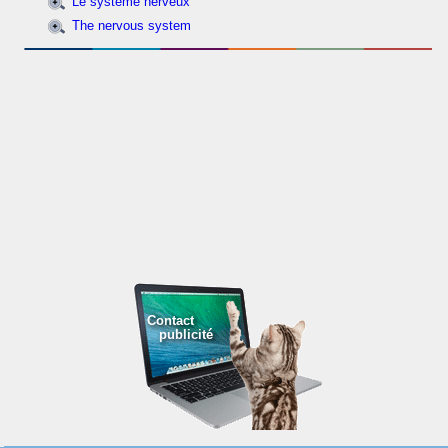
Le système nerveux
The nervous system
Contact
publicité