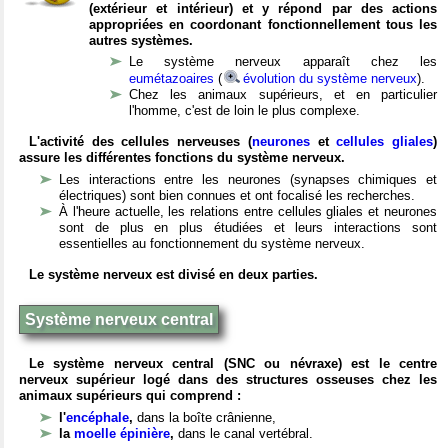
(extérieur et intérieur) et y répond par des actions
appropriées en coordonant fonctionnellement tous les
autres systèmes.
Le système nerveux apparaît chez les
eumétazoaires
(
évolution du système nerveux
).
Chez les animaux supérieurs, et en particulier
l'homme, c'est de loin le plus complexe.
L'activité des cellules nerveuses (
neurones
et
cellules gliales
)
assure les différentes fonctions du système nerveux.
Les interactions entre les neurones (synapses chimiques et
électriques) sont bien connues et ont focalisé les recherches.
À l'heure actuelle, les relations entre cellules gliales et neurones
sont de plus en plus étudiées et leurs interactions sont
essentielles au fonctionnement du système nerveux.
Le système nerveux est divisé en deux parties.
Système nerveux central
Le système nerveux central (SNC ou névraxe) est le centre
nerveux supérieur logé dans des structures osseuses chez les
animaux supérieurs qui comprend :
l'
encéphale
,
dans la boîte crânienne,
la
moelle épinière
,
dans le canal vertébral.