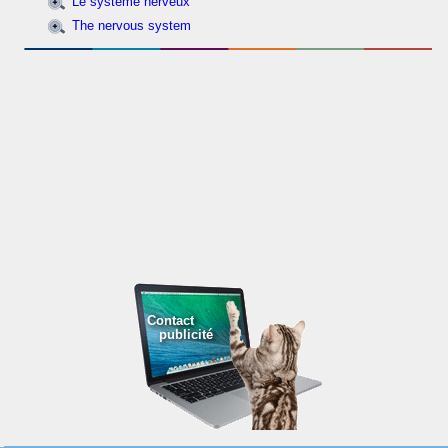
Le système nerveux
The nervous system
Contact
publicité