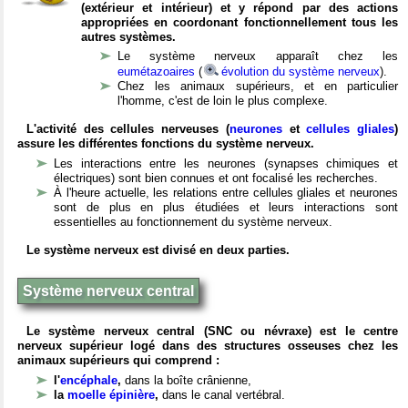
(extérieur et intérieur) et y répond par des actions
appropriées en coordonant fonctionnellement tous les
autres systèmes.
Le système nerveux apparaît chez les
eumétazoaires
(
évolution du système nerveux
).
Chez les animaux supérieurs, et en particulier
l'homme, c'est de loin le plus complexe.
L'activité des cellules nerveuses (
neurones
et
cellules gliales
)
assure les différentes fonctions du système nerveux.
Les interactions entre les neurones (synapses chimiques et
électriques) sont bien connues et ont focalisé les recherches.
À l'heure actuelle, les relations entre cellules gliales et neurones
sont de plus en plus étudiées et leurs interactions sont
essentielles au fonctionnement du système nerveux.
Le système nerveux est divisé en deux parties.
Système nerveux central
Le système nerveux central (SNC ou névraxe) est le centre
nerveux supérieur logé dans des structures osseuses chez les
animaux supérieurs qui comprend :
l'
encéphale
,
dans la boîte crânienne,
la
moelle épinière
,
dans le canal vertébral.