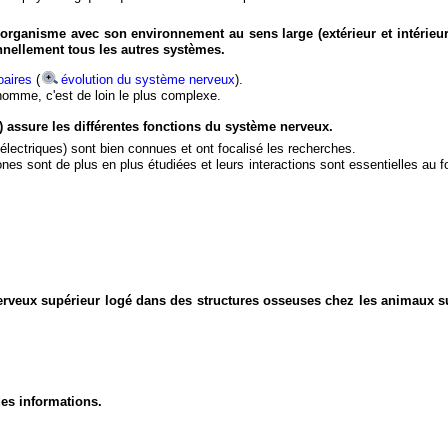
organisme avec son environnement au sens large (extérieur et intérieur
nnellement tous les autres systèmes.
aires
(
évolution du système nerveux
).
'homme, c'est de loin le plus complexe.
) assure les différentes fonctions du système nerveux.
électriques) sont bien connues et ont focalisé les recherches.
eurones sont de plus en plus étudiées et leurs interactions sont essentielles au
nerveux supérieur logé dans des structures osseuses chez les animaux s
des informations.