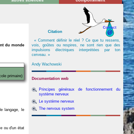
autres sciences
comportement
Contact
Citation
« Comment définir le réel ? Ce que tu ressens,
vois, goûtes ou respires, ne sont rien que des
nent du monde
impulsions électriques interprétées par ton
cerveau. »
Andy Wachowski
cole primaire)
Documentation web
Principes généraux de fonctionnement du
système nerveux
Le système nerveux
The nervous system
e langage, le
ve ou d'un état