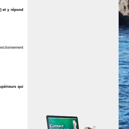
) et y répond
 fonctionnement
upérieurs qui
Contact