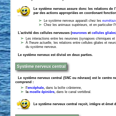
Le système nerveux assure donc les relations de l'
par des actions appropriées en coordonant fonctio
Le système nerveux apparaît chez les
eumétazo
Chez les animaux supérieurs, et en particulier l
L'activité des cellules nerveuses (
neurones
et
cellules gliales
Les interactions entre les neurones (synapses chimiques et 
À l'heure actuelle, les relations entre cellules gliales et n
du système nerveux.
Le système nerveux est divisé en deux parties.
Système nerveux central
Le système nerveux central (SNC ou névraxe) est le centre 
comprend :
l'
encéphale
,
dans la boîte crânienne,
la
moelle épinière
,
dans le canal vertébral.
Le système nerveux central reçoit, intègre et émet 