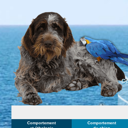
Ce
Comportement
Comportement