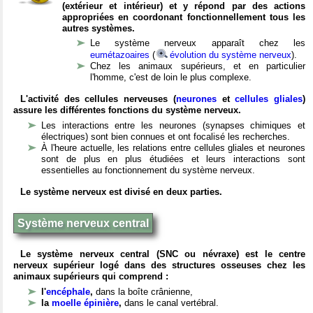
(extérieur et intérieur) et y répond par des actions
appropriées en coordonant fonctionnellement tous les
autres systèmes.
Le système nerveux apparaît chez les
eumétazoaires
(
évolution du système nerveux
).
Chez les animaux supérieurs, et en particulier
l'homme, c'est de loin le plus complexe.
L'activité des cellules nerveuses (
neurones
et
cellules gliales
)
assure les différentes fonctions du système nerveux.
Les interactions entre les neurones (synapses chimiques et
électriques) sont bien connues et ont focalisé les recherches.
À l'heure actuelle, les relations entre cellules gliales et neurones
sont de plus en plus étudiées et leurs interactions sont
essentielles au fonctionnement du système nerveux.
Le système nerveux est divisé en deux parties.
Système nerveux central
Le système nerveux central (SNC ou névraxe) est le centre
nerveux supérieur logé dans des structures osseuses chez les
animaux supérieurs qui comprend :
l'
encéphale
,
dans la boîte crânienne,
la
moelle épinière
,
dans le canal vertébral.