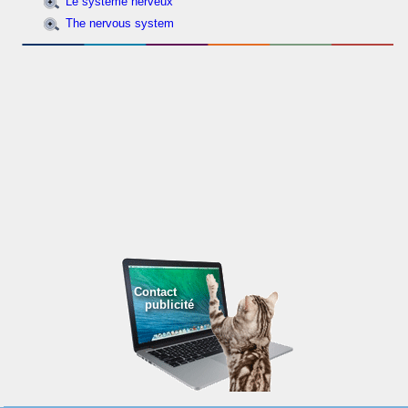
Le système nerveux
The nervous system
Contact
publicité