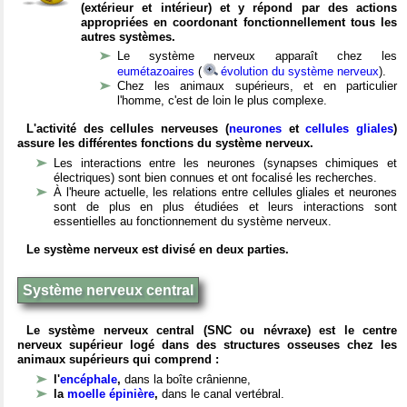
(extérieur et intérieur) et y répond par des actions
appropriées en coordonant fonctionnellement tous les
autres systèmes.
Le système nerveux apparaît chez les
eumétazoaires
(
évolution du système nerveux
).
Chez les animaux supérieurs, et en particulier
l'homme, c'est de loin le plus complexe.
L'activité des cellules nerveuses (
neurones
et
cellules gliales
)
assure les différentes fonctions du système nerveux.
Les interactions entre les neurones (synapses chimiques et
électriques) sont bien connues et ont focalisé les recherches.
À l'heure actuelle, les relations entre cellules gliales et neurones
sont de plus en plus étudiées et leurs interactions sont
essentielles au fonctionnement du système nerveux.
Le système nerveux est divisé en deux parties.
Système nerveux central
Le système nerveux central (SNC ou névraxe) est le centre
nerveux supérieur logé dans des structures osseuses chez les
animaux supérieurs qui comprend :
l'
encéphale
,
dans la boîte crânienne,
la
moelle épinière
,
dans le canal vertébral.