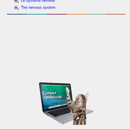
Le système nerveux
The nervous system
Contact
publicité