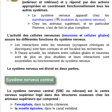
(extérieur et intérieur) et y répond par des actions
appropriées en coordonant fonctionnellement tous les
autres systèmes.
Le système nerveux apparaît chez les
eumétazoaires
(
évolution du système nerveux
).
Chez les animaux supérieurs, et en particulier
l'homme, c'est de loin le plus complexe.
L'activité des cellules nerveuses (
neurones
et
cellules gliales
)
assure les différentes fonctions du système nerveux.
Les interactions entre les neurones (synapses chimiques et
électriques) sont bien connues et ont focalisé les recherches.
À l'heure actuelle, les relations entre cellules gliales et neurones
sont de plus en plus étudiées et leurs interactions sont
essentielles au fonctionnement du système nerveux.
Le système nerveux est divisé en deux parties.
Système nerveux central
Le système nerveux central (SNC ou névraxe) est le centre
nerveux supérieur logé dans des structures osseuses chez les
animaux supérieurs qui comprend :
l'
encéphale
,
dans la boîte crânienne,
la
moelle épinière
,
dans le canal vertébral.