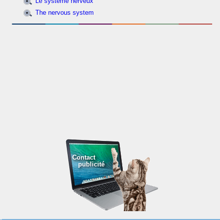
Le système nerveux
The nervous system
Contact
publicité