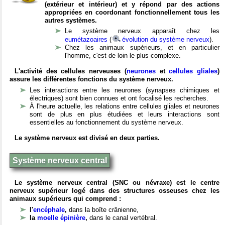
(extérieur et intérieur) et y répond par des actions
appropriées en coordonant fonctionnellement tous les
autres systèmes.
Le système nerveux apparaît chez les
eumétazoaires
(
évolution du système nerveux
).
Chez les animaux supérieurs, et en particulier
l'homme, c'est de loin le plus complexe.
L'activité des cellules nerveuses (
neurones
et
cellules gliales
)
assure les différentes fonctions du système nerveux.
Les interactions entre les neurones (synapses chimiques et
électriques) sont bien connues et ont focalisé les recherches.
À l'heure actuelle, les relations entre cellules gliales et neurones
sont de plus en plus étudiées et leurs interactions sont
essentielles au fonctionnement du système nerveux.
Le système nerveux est divisé en deux parties.
Système nerveux central
Le système nerveux central (SNC ou névraxe) est le centre
nerveux supérieur logé dans des structures osseuses chez les
animaux supérieurs qui comprend :
l'
encéphale
,
dans la boîte crânienne,
la
moelle épinière
,
dans le canal vertébral.