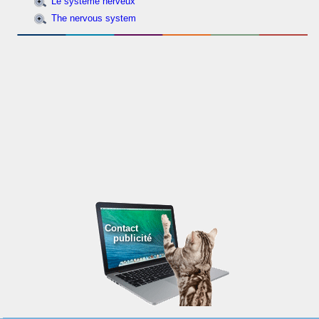
Le système nerveux
The nervous system
Contact
publicité