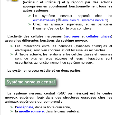
(extérieur et intérieur) et y répond par des actions
appropriées en coordonant fonctionnellement tous les
autres systèmes.
Le système nerveux apparaît chez les
eumétazoaires
(
évolution du système nerveux
).
Chez les animaux supérieurs, et en particulier
l'homme, c'est de loin le plus complexe.
L'activité des cellules nerveuses (
neurones
et
cellules gliales
)
assure les différentes fonctions du système nerveux.
Les interactions entre les neurones (synapses chimiques et
électriques) sont bien connues et ont focalisé les recherches.
À l'heure actuelle, les relations entre cellules gliales et neurones
sont de plus en plus étudiées et leurs interactions sont
essentielles au fonctionnement du système nerveux.
Le système nerveux est divisé en deux parties.
Système nerveux central
Le système nerveux central (SNC ou névraxe) est le centre
nerveux supérieur logé dans des structures osseuses chez les
animaux supérieurs qui comprend :
l'
encéphale
,
dans la boîte crânienne,
la
moelle épinière
,
dans le canal vertébral.