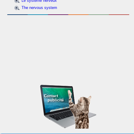
Le système nerveux
The nervous system
Contact
publicité