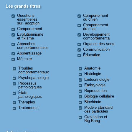
Les grands titres
Questions
Comportement
essentielles
du chien
sur l'adoption
Comportement
Comportement
du chat
Évolutionnisme
Développement
et fixisme
comportemental
Approches
Organes des sens
comportementales
Communication
Apprentissage
Éducation
Mémoire
Troubles
Anatomie
comportementaux
Histologie
Psychopathologie
Endocrinologie
Processus
Embryologie
pathologiques
Reproduction
États
Biologie cellulaire
pathologiques
Biochimie
Thérapies
Modèle standard
Traitements
des particules
Gravitation et
Big Bang