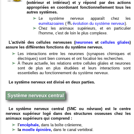
(extérieur et intérieur) et y répond par des actions
appropriées en coordonant fonctionnellement tous les
autres systèmes.
Le système nerveux apparaît chez les
eumétazoaires
(
évolution du système nerveux
).
Chez les animaux supérieurs, et en particulier
l'homme, c'est de loin le plus complexe.
L'activité des cellules nerveuses (
neurones
et
cellules gliales
)
assure les différentes fonctions du système nerveux.
Les interactions entre les neurones (synapses chimiques et
électriques) sont bien connues et ont focalisé les recherches.
À l'heure actuelle, les relations entre cellules gliales et neurones
sont de plus en plus étudiées et leurs interactions sont
essentielles au fonctionnement du système nerveux.
Le système nerveux est divisé en deux parties.
Système nerveux central
Le système nerveux central (SNC ou névraxe) est le centre
nerveux supérieur logé dans des structures osseuses chez les
animaux supérieurs qui comprend :
l'
encéphale
,
dans la boîte crânienne,
la
moelle épinière
,
dans le canal vertébral.