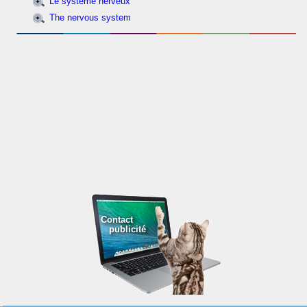
Le système nerveux
The nervous system
Contact
publicité