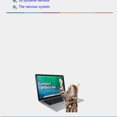
Le système nerveux
The nervous system
Contact
publicité