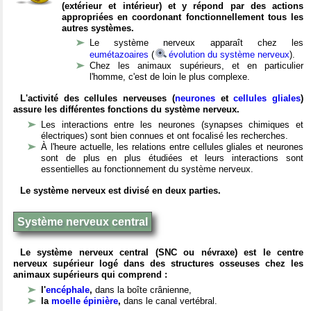
(extérieur et intérieur) et y répond par des actions
appropriées en coordonant fonctionnellement tous les
autres systèmes.
Le système nerveux apparaît chez les
eumétazoaires
(
évolution du système nerveux
).
Chez les animaux supérieurs, et en particulier
l'homme, c'est de loin le plus complexe.
L'activité des cellules nerveuses (
neurones
et
cellules gliales
)
assure les différentes fonctions du système nerveux.
Les interactions entre les neurones (synapses chimiques et
électriques) sont bien connues et ont focalisé les recherches.
À l'heure actuelle, les relations entre cellules gliales et neurones
sont de plus en plus étudiées et leurs interactions sont
essentielles au fonctionnement du système nerveux.
Le système nerveux est divisé en deux parties.
Système nerveux central
Le système nerveux central (SNC ou névraxe) est le centre
nerveux supérieur logé dans des structures osseuses chez les
animaux supérieurs qui comprend :
l'
encéphale
,
dans la boîte crânienne,
la
moelle épinière
,
dans le canal vertébral.