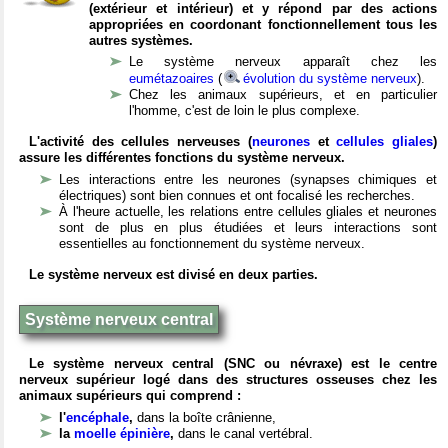
(extérieur et intérieur) et y répond par des actions
appropriées en coordonant fonctionnellement tous les
autres systèmes.
Le système nerveux apparaît chez les
eumétazoaires
(
évolution du système nerveux
).
Chez les animaux supérieurs, et en particulier
l'homme, c'est de loin le plus complexe.
L'activité des cellules nerveuses (
neurones
et
cellules gliales
)
assure les différentes fonctions du système nerveux.
Les interactions entre les neurones (synapses chimiques et
électriques) sont bien connues et ont focalisé les recherches.
À l'heure actuelle, les relations entre cellules gliales et neurones
sont de plus en plus étudiées et leurs interactions sont
essentielles au fonctionnement du système nerveux.
Le système nerveux est divisé en deux parties.
Système nerveux central
Le système nerveux central (SNC ou névraxe) est le centre
nerveux supérieur logé dans des structures osseuses chez les
animaux supérieurs qui comprend :
l'
encéphale
,
dans la boîte crânienne,
la
moelle épinière
,
dans le canal vertébral.