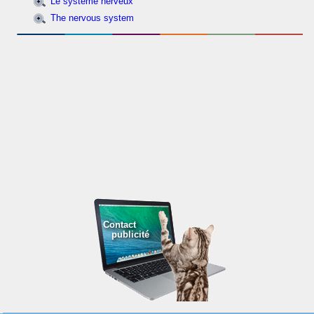
Le système nerveux
The nervous system
Contact
publicité