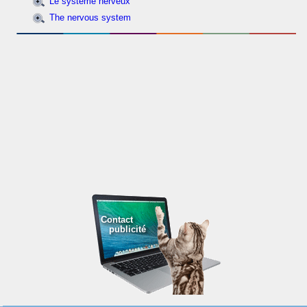
Le système nerveux
The nervous system
Contact
publicité