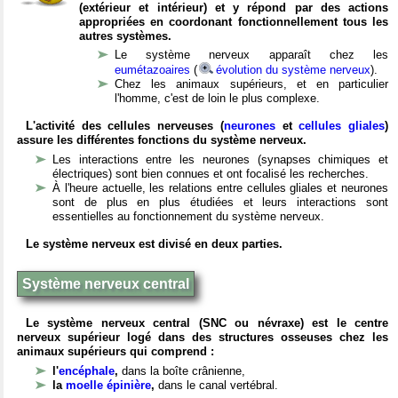
(extérieur et intérieur) et y répond par des actions
appropriées en coordonant fonctionnellement tous les
autres systèmes.
Le système nerveux apparaît chez les
eumétazoaires
(
évolution du système nerveux
).
Chez les animaux supérieurs, et en particulier
l'homme, c'est de loin le plus complexe.
L'activité des cellules nerveuses (
neurones
et
cellules gliales
)
assure les différentes fonctions du système nerveux.
Les interactions entre les neurones (synapses chimiques et
électriques) sont bien connues et ont focalisé les recherches.
À l'heure actuelle, les relations entre cellules gliales et neurones
sont de plus en plus étudiées et leurs interactions sont
essentielles au fonctionnement du système nerveux.
Le système nerveux est divisé en deux parties.
Système nerveux central
Le système nerveux central (SNC ou névraxe) est le centre
nerveux supérieur logé dans des structures osseuses chez les
animaux supérieurs qui comprend :
l'
encéphale
,
dans la boîte crânienne,
la
moelle épinière
,
dans le canal vertébral.