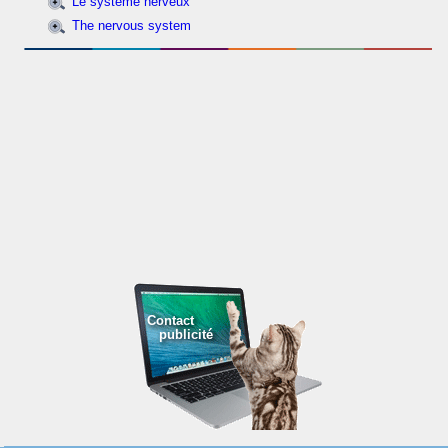
Le système nerveux
The nervous system
Contact
publicité