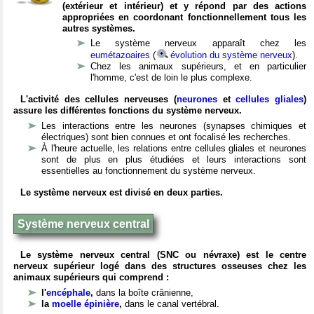
(extérieur et intérieur) et y répond par des actions
appropriées en coordonant fonctionnellement tous les
autres systèmes.
Le système nerveux apparaît chez les
eumétazoaires
(
évolution du système nerveux
).
Chez les animaux supérieurs, et en particulier
l'homme, c'est de loin le plus complexe.
L'activité des cellules nerveuses (
neurones
et
cellules gliales
)
assure les différentes fonctions du système nerveux.
Les interactions entre les neurones (synapses chimiques et
électriques) sont bien connues et ont focalisé les recherches.
À l'heure actuelle, les relations entre cellules gliales et neurones
sont de plus en plus étudiées et leurs interactions sont
essentielles au fonctionnement du système nerveux.
Le système nerveux est divisé en deux parties.
Système nerveux central
Le système nerveux central (SNC ou névraxe) est le centre
nerveux supérieur logé dans des structures osseuses chez les
animaux supérieurs qui comprend :
l'
encéphale
,
dans la boîte crânienne,
la
moelle épinière
,
dans le canal vertébral.