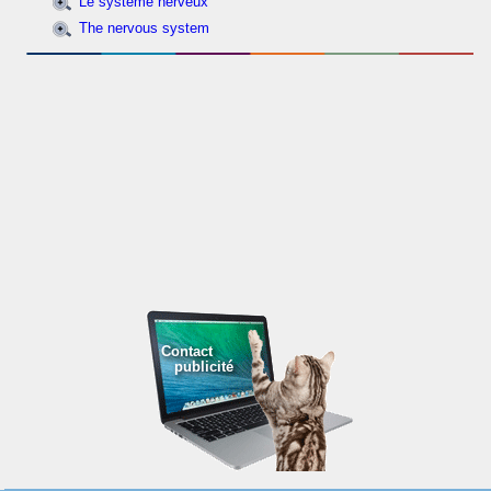
Le système nerveux
The nervous system
Contact
publicité