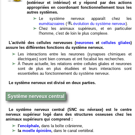
(extérieur et intérieur) et y répond par des actions
appropriées en coordonant fonctionnellement tous les
autres systèmes.
Le système nerveux apparaît chez les
eumétazoaires
(
évolution du système nerveux
).
Chez les animaux supérieurs, et en particulier
l'homme, c'est de loin le plus complexe.
L'activité des cellules nerveuses (
neurones
et
cellules gliales
)
assure les différentes fonctions du système nerveux.
Les interactions entre les neurones (synapses chimiques et
électriques) sont bien connues et ont focalisé les recherches.
À l'heure actuelle, les relations entre cellules gliales et neurones
sont de plus en plus étudiées et leurs interactions sont
essentielles au fonctionnement du système nerveux.
Le système nerveux est divisé en deux parties.
Système nerveux central
Le système nerveux central (SNC ou névraxe) est le centre
nerveux supérieur logé dans des structures osseuses chez les
animaux supérieurs qui comprend :
l'
encéphale
,
dans la boîte crânienne,
la
moelle épinière
,
dans le canal vertébral.