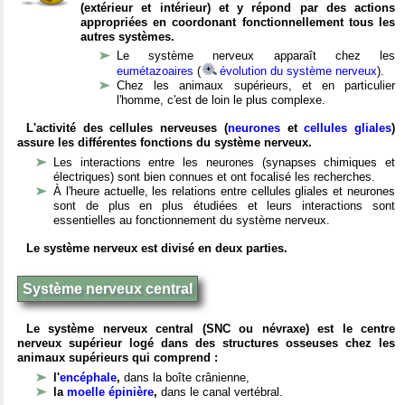
(extérieur et intérieur) et y répond par des actions
appropriées en coordonant fonctionnellement tous les
autres systèmes.
Le système nerveux apparaît chez les
eumétazoaires
(
évolution du système nerveux
).
Chez les animaux supérieurs, et en particulier
l'homme, c'est de loin le plus complexe.
L'activité des cellules nerveuses (
neurones
et
cellules gliales
)
assure les différentes fonctions du système nerveux.
Les interactions entre les neurones (synapses chimiques et
électriques) sont bien connues et ont focalisé les recherches.
À l'heure actuelle, les relations entre cellules gliales et neurones
sont de plus en plus étudiées et leurs interactions sont
essentielles au fonctionnement du système nerveux.
Le système nerveux est divisé en deux parties.
Système nerveux central
Le système nerveux central (SNC ou névraxe) est le centre
nerveux supérieur logé dans des structures osseuses chez les
animaux supérieurs qui comprend :
l'
encéphale
,
dans la boîte crânienne,
la
moelle épinière
,
dans le canal vertébral.