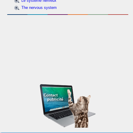
Le système nerveux
The nervous system
Contact
publicité