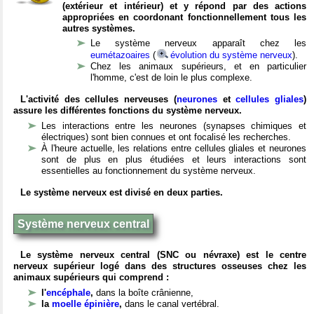
(extérieur et intérieur) et y répond par des actions
appropriées en coordonant fonctionnellement tous les
autres systèmes.
Le système nerveux apparaît chez les
eumétazoaires
(
évolution du système nerveux
).
Chez les animaux supérieurs, et en particulier
l'homme, c'est de loin le plus complexe.
L'activité des cellules nerveuses (
neurones
et
cellules gliales
)
assure les différentes fonctions du système nerveux.
Les interactions entre les neurones (synapses chimiques et
électriques) sont bien connues et ont focalisé les recherches.
À l'heure actuelle, les relations entre cellules gliales et neurones
sont de plus en plus étudiées et leurs interactions sont
essentielles au fonctionnement du système nerveux.
Le système nerveux est divisé en deux parties.
Système nerveux central
Le système nerveux central (SNC ou névraxe) est le centre
nerveux supérieur logé dans des structures osseuses chez les
animaux supérieurs qui comprend :
l'
encéphale
,
dans la boîte crânienne,
la
moelle épinière
,
dans le canal vertébral.