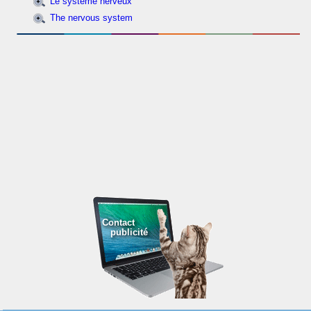
Le système nerveux
The nervous system
Contact
publicité