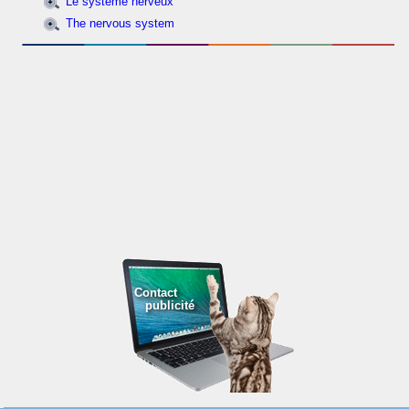
Le système nerveux
The nervous system
Contact
publicité