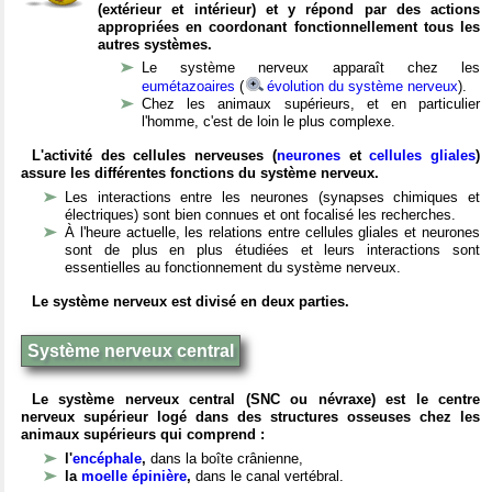
(extérieur et intérieur) et y répond par des actions
appropriées en coordonant fonctionnellement tous les
autres systèmes.
Le système nerveux apparaît chez les
eumétazoaires
(
évolution du système nerveux
).
Chez les animaux supérieurs, et en particulier
l'homme, c'est de loin le plus complexe.
L'activité des cellules nerveuses (
neurones
et
cellules gliales
)
assure les différentes fonctions du système nerveux.
Les interactions entre les neurones (synapses chimiques et
électriques) sont bien connues et ont focalisé les recherches.
À l'heure actuelle, les relations entre cellules gliales et neurones
sont de plus en plus étudiées et leurs interactions sont
essentielles au fonctionnement du système nerveux.
Le système nerveux est divisé en deux parties.
Système nerveux central
Le système nerveux central (SNC ou névraxe) est le centre
nerveux supérieur logé dans des structures osseuses chez les
animaux supérieurs qui comprend :
l'
encéphale
,
dans la boîte crânienne,
la
moelle épinière
,
dans le canal vertébral.