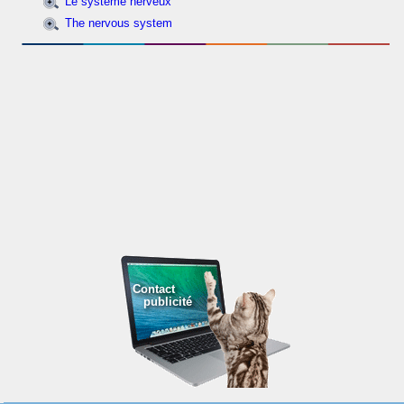
Le système nerveux
The nervous system
Contact
publicité