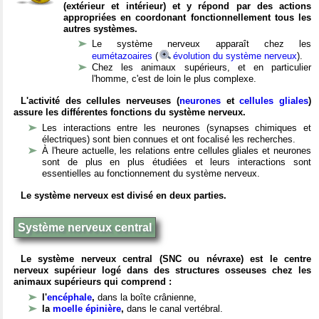
(extérieur et intérieur) et y répond par des actions
appropriées en coordonant fonctionnellement tous les
autres systèmes.
Le système nerveux apparaît chez les
eumétazoaires
(
évolution du système nerveux
).
Chez les animaux supérieurs, et en particulier
l'homme, c'est de loin le plus complexe.
L'activité des cellules nerveuses (
neurones
et
cellules gliales
)
assure les différentes fonctions du système nerveux.
Les interactions entre les neurones (synapses chimiques et
électriques) sont bien connues et ont focalisé les recherches.
À l'heure actuelle, les relations entre cellules gliales et neurones
sont de plus en plus étudiées et leurs interactions sont
essentielles au fonctionnement du système nerveux.
Le système nerveux est divisé en deux parties.
Système nerveux central
Le système nerveux central (SNC ou névraxe) est le centre
nerveux supérieur logé dans des structures osseuses chez les
animaux supérieurs qui comprend :
l'
encéphale
,
dans la boîte crânienne,
la
moelle épinière
,
dans le canal vertébral.